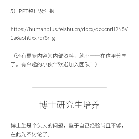
5）PPT整理及汇报
https://humanplus.feishu.cn/docx/doxcnrH2N5V
1a6aohUxx7c78rTg
（还有更多内容为内部资料，就不一一在这里分享
了。有兴趣的小伙伴欢迎加入团队！）
博士研究生培养
博士生是个头大的问题，鉴于自己经验尚且不够，
在此先不讨论了。