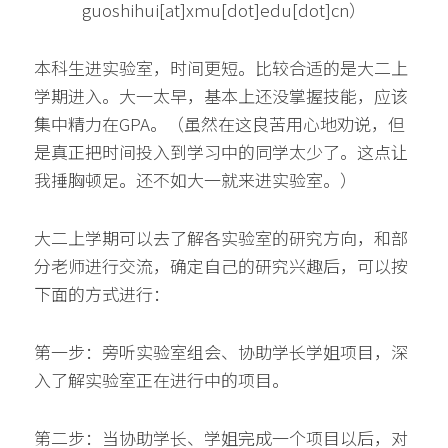
guoshihui[at]xmu[dot]edu[dot]cn）
本科生进实验室，时间更短。比较合适的是大二上
学期进入。大一太早，基本上还没掌握技能，应该
集中精力在GPA。（虽然在这良苦用心地劝说，但
是真正把时间投入到学习中的同学太少了。这点让
我捶胸顿足。还不如大一就来进实验室。）
大二上学期可以去了解各实验室的研究方向，和部
分老师进行交流，确定自己的研究兴趣后，可以按
下面的方式进行：
第一步：旁听实验室组会、协助学长学姐项目，深
入了解实验室正在进行中的项目。
第二步：当协助学长、学姐完成一个项目以后，对